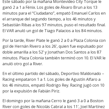
Este sábado por la mañana Montevideo City Torque le
ganó 2 a 1 a Fénix. Los goles de Álvaro Brun a los 13
minutos para el “Ciudadano”, empató Emanuel Carlos en
el arranque del segundo tiempo, a los 46 minutos y
Sebastián Ribas a los 97 minutos, puso el resultado final.
El VAR anuló un gol de Tiago Palacios a los 84 minutos.
Por la tarde, River Plate le ganó 2 a 0 a Plaza Colonia con
gol de Hernán Rivero a los 26’, quien fue expulsado por
doble amarilla a los 52’ y Jonathan Dos Santos a los 87
minutos. Plaza Colonia también terminó con 10. El VAR le
anuló otro gol a River.
En el último partido del sábado, Deportivo Maldonado –
Racing empataron 1 a 1. Los goles de Agustín Alfaro a
los 46 minutos, empató Rodrigo Rey. Racing jugó con 10
por la expulsión de Fabián Piriz.
El domingo por la mañana Cerro le ganó 3 a 0 a Boston
River con goles de Nicolás Cabral a los 11′, Joel Martínez