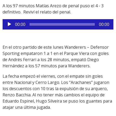
audio
A los 97 minutos Matías Arezo de penal puso el 4 - 3
definitivo. Reviví el relato del penal.
Reproductor
00:00
00:00
de
audio
En el otro partido de este lunes Wanderers – Defensor
Sporting empataron 1 a 1 en el Parque Viera con goles
de Andrés Ferrari a los 28 minutos, empató Diego
Hernández a los 57 minutos para Wanderers.
La fecha empezó el viernes, con el empate sin goles
entre Nacional y Cerro Largo. Los “Arachanes” jugaron
los descuentos con 10 tras la expulsión de su arquero,
Renzo Bacchia. Al no tener más cambios el equipo de
Eduardo Espinel, Hugo Silveira se puso los guantes para
atajar una última jugada.