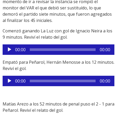
momento de ir a revisar la instancia se rompió el
monitor del VAR el que debió ser sustituído, lo que
demoró el partido siete minutos, que fueron agregados
al finalizar los 45 iniciales.
Comenzó ganando La Luz con gol de Ignacio Neira a los
9 minutos. Reviví el relato del gol.
Reproductor
00:00
00:00
de
audio
Empató para Peñarol, Hernán Menosse a los 12 minutos.
Reviví el gol.
Reproductor
00:00
00:00
de
audio
Matías Arezo a los 52 minutos de penal puso el 2 - 1 para
Peñarol. Reviví el relato del gol.