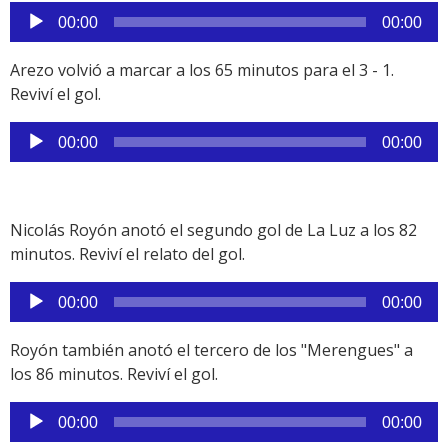
Reproductor
00:00
00:00
de
audio
Arezo volvió a marcar a los 65 minutos para el 3 - 1.
Reviví el gol.
Reproductor
00:00
00:00
de
audio
Nicolás Royón anotó el segundo gol de La Luz a los 82
minutos. Reviví el relato del gol.
Reproductor
00:00
00:00
de
audio
Royón también anotó el tercero de los "Merengues" a
los 86 minutos. Reviví el gol.
Reproductor
00:00
00:00
de