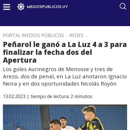
PORTAL MEDIOS PÚBLICOS
.
REDES
.
Peñarol le ganó a La Luz 4 a 3 para
finalizar la fecha dos del
Apertura
Los goles Aurinegros de Menosse y tres de
Arezo, dos de penal, en La Luz anotaron Ignacio
Neira y en dos oportunidades Nicolás Royón
13.02.2023 |
tiempo de lectura:
2
minutos