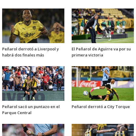
Peñarol derrotó a Liverpool y
El Peñarol de Aguirre va por su
habrá dos finales más
primera victoria
Peñarol sacó un puntazo en el
Peñarol derrotó a City Torque
Parque Central