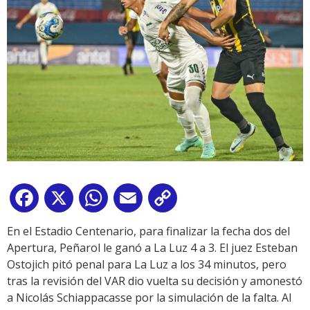
Facebook
X
WhatsApp
Email
Copy
Link
En el Estadio Centenario, para finalizar la fecha dos del
Apertura, Peñarol le ganó a La Luz 4 a 3. El juez Esteban
Ostojich pitó penal para La Luz a los 34 minutos, pero
tras la revisión del VAR dio vuelta su decisión y amonestó
a Nicolás Schiappacasse por la simulación de la falta. Al