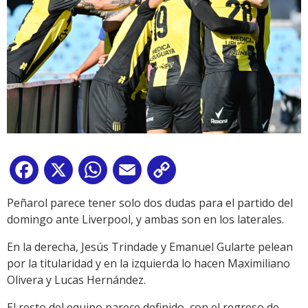
Facebook
X
WhatsApp
Email
Copy
Link
Peñarol parece tener solo dos dudas para el partido del
domingo ante Liverpool, y ambas son en los laterales.
En la derecha, Jesús Trindade y Emanuel Gularte pelean
por la titularidad y en la izquierda lo hacen Maximiliano
Olivera y Lucas Hernández.
El resto del equipo parece definido, con el regreso de