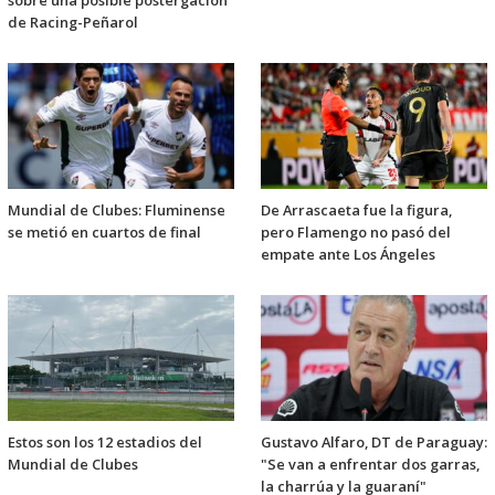
sobre una posible postergación
de Racing-Peñarol
Mundial de Clubes: Fluminense
De Arrascaeta fue la figura,
se metió en cuartos de final
pero Flamengo no pasó del
empate ante Los Ángeles
Estos son los 12 estadios del
Gustavo Alfaro, DT de Paraguay:
Mundial de Clubes
"Se van a enfrentar dos garras,
la charrúa y la guaraní"