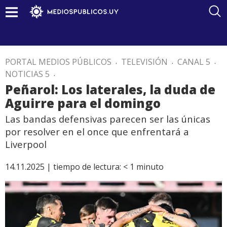
PORTAL MEDIOS PÚBLICOS
.
TELEVISIÓN
.
CANAL 5
.
NOTICIAS 5
.
Peñarol: Los laterales, la duda de
Aguirre para el domingo
Las bandas defensivas parecen ser las únicas
por resolver en el once que enfrentará a
Liverpool
14.11.2025 |
tiempo de lectura:
< 1
minuto