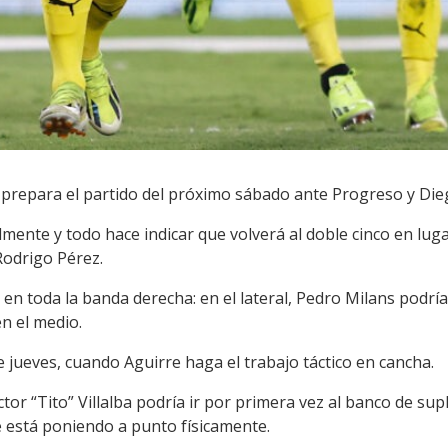
l prepara el partido del próximo sábado ante Progreso y Di
ente y todo hace indicar que volverá al doble cinco en luga
Rodrigo Pérez.
en toda la banda derecha: en el lateral, Pedro Milans podr
en el medio.
 jueves, cuando Aguirre haga el trabajo táctico en cancha.
ctor “Tito” Villalba podría ir por primera vez al banco de sup
e está poniendo a punto físicamente.