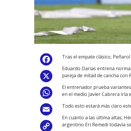
Tras el empate clásico, Peñaro
Facebook
Eduardo Darías entrena normalm
pareja de mitad de cancha con 
X
El entrenador prueba variantes 
WhatsApp
en el medio Javier Cabrera iría 
Todo esto estará más claro este
Email
En cuánto a las última altas, Hé
argentino Eri Remedi todavía s
Copy