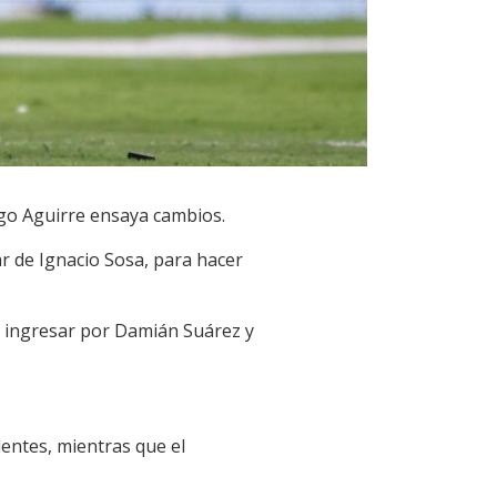
ego Aguirre ensaya cambios.
r de Ignacio Sosa, para hacer
ía ingresar por Damián Suárez y
lentes, mientras que el