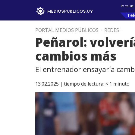
Portal de
Tel
PORTAL MEDIOS PÚBLICOS
.
REDES
.
Peñarol: volverí
cambios más
El entrenador ensayaría cambi
13.02.2025 |
tiempo de lectura:
< 1
minuto