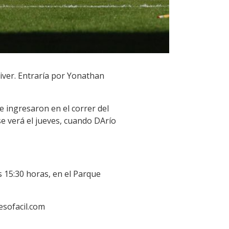
River. Entraría por Yonathan
e ingresaron en el correr del
se verá el jueves, cuando DArío
as 15:30 horas, en el Parque
esofacil.com