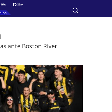
dios
a
ras ante Boston River