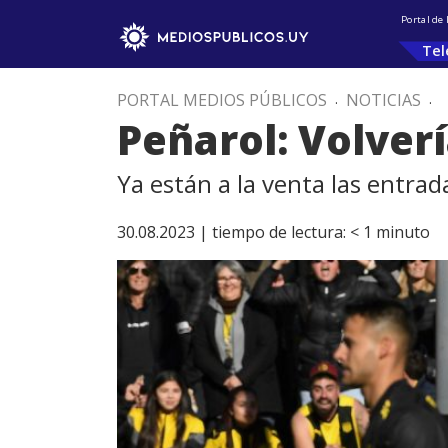
Portal de
Tel
PORTAL MEDIOS PÚBLICOS
.
NOTICIAS
.
Peñarol: Volver
Ya están a la venta las entrad
30.08.2023 |
tiempo de lectura:
< 1
minuto