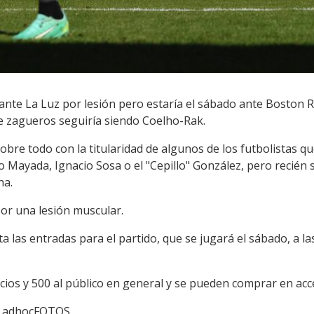
 ante La Luz por lesión pero estaría el sábado ante Boston 
 de zagueros seguiría siendo Coelho-Rak.
bre todo con la titularidad de algunos de los futbolistas qu
 Mayada, Ignacio Sosa o el "Cepillo" González, pero recién 
ha.
or una lesión muscular.
ta las entradas para el partido, que se jugará el sábado, a l
cios y 500 al público en general y se pueden comprar en acc
/ adhocFOTOS