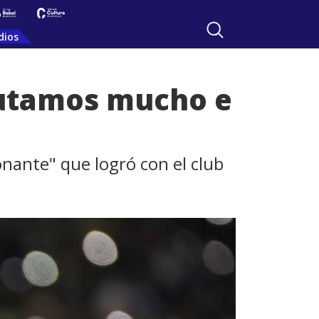
dios
frutamos mucho e
onante" que logró con el club