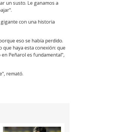
dar un susto. Le ganamos a
ajar".
 gigante con una historia
 porque eso se había perdido.
rio que haya esta conexión: que
o en Peñarol es fundamental",
", remató.