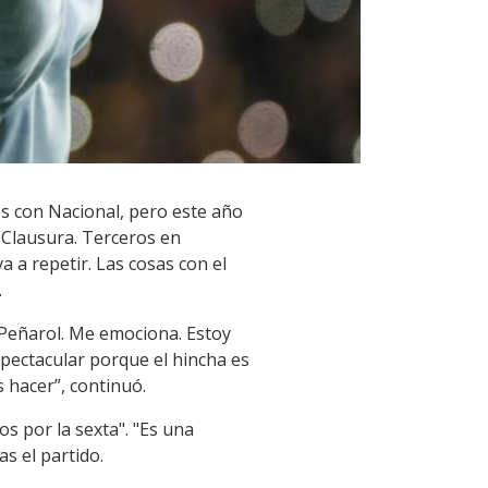
es con Nacional, pero este año
 Clausura. Terceros en
a a repetir. Las cosas con el
.
o Peñarol. Me emociona. Estoy
pectacular porque el hincha es
 hacer”, continuó.
os por la sexta". "Es una
s el partido.