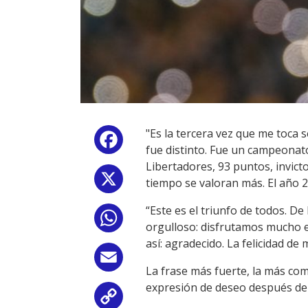
"Es la tercera vez que me toca
Facebook
fue distinto. Fue un campeonat
Libertadores, 93 puntos, invicto
X
tiempo se valoran más. El año 
“Este es el triunfo de todos. De
WhatsApp
orgulloso: disfrutamos mucho e
así: agradecido. La felicidad d
Email
La frase más fuerte, la más come
expresión de deseo después de h
Copy