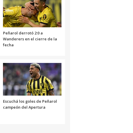
Peñarol derrotó 2:0 a
Wanderers en el cierre de la
fecha
Escuchá los goles de Peñarol
campeón del Apertura