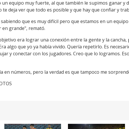
ó un equipo muy fuerte, al que también le supimos ganar y 
o te deja ver que todo es posible y que hay que confiar y trab
, sabiendo que es muy difícil pero que estamos en un equipo
 en grande", remató.
 objetivo era lograr una conexión entre la gente y la cancha,
 Era algo que yo ya había vivido. Quería repetirlo. Es necesa
ujar y conectar con los jugadores. Creo que lo logramos. Es
 en números, pero la verdad es que tampoco me sorprende
cFOTOS