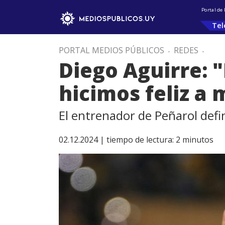
Portal de
Tel
PORTAL MEDIOS PÚBLICOS
.
REDES
.
Diego Aguirre: 
hicimos feliz a
El entrenador de Peñarol defi
02.12.2024 |
tiempo de lectura:
2
minutos