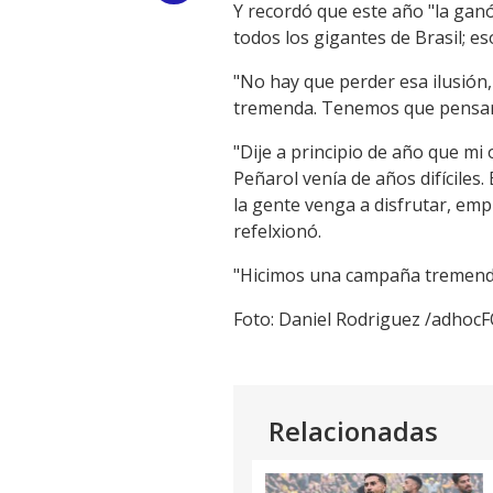
Y recordó que este año "la gan
Link
todos los gigantes de Brasil; es
"No hay que perder esa ilusión
tremenda. Tenemos que pensar
"Dije a principio de año que mi
Peñarol venía de años difíciles.
la gente venga a disfrutar, emp
refelxionó.
"Hicimos una campaña tremenda
Foto: Daniel Rodriguez /adho
Relacionadas