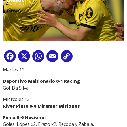
Facebook
X
WhatsApp
Email
Copy
Link
Martes 12
Deportivo Maldonado 0-1 Racing
Gol: Da Silva
Miércoles 13
River Plate 0-0 Miramar Misiones
Fénix 0-6 Nacional
Goles: López x2, Erazo x2, Recoba y Zabala.