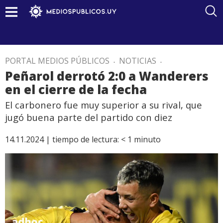
PORTAL MEDIOS PÚBLICOS
.
NOTICIAS
.
Peñarol derrotó 2:0 a Wanderers
en el cierre de la fecha
El carbonero fue muy superior a su rival, que
jugó buena parte del partido con diez
14.11.2024 |
tiempo de lectura:
< 1
minuto