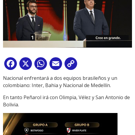
Facebook
X
WhatsApp
Email
Copy
Link
Nacional enfrentará a dos equipos brasileños y un
colombiano: Inter, Bahia y Nacional de Medellín.
En tanto Peñarol irá con Olimpia, Vélez y San Antonio de
Bolivia.