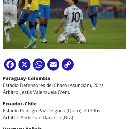
Facebook
X
WhatsApp
Email
Copy
Link
Paraguay-Colombia
Estadio Defensores del Chaco (Asunción), 20hs
Árbitro: Jesús Valenzuela (Ven).
Ecuador-Chile
Estadio Rodrigo Paz Delgado (Quito), 20:30hs
Árbitro: Anderson Daronco (Bra).
Uruguay-Bolivia