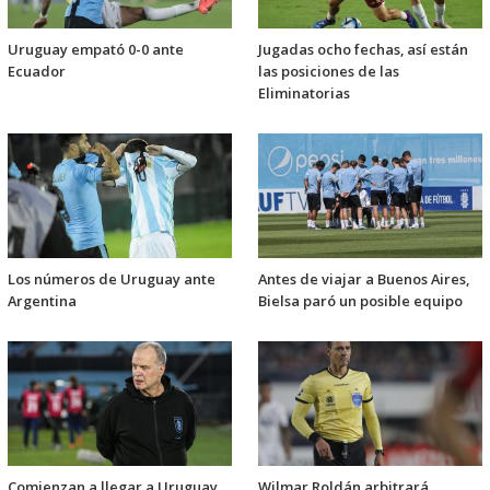
Uruguay empató 0-0 ante
Jugadas ocho fechas, así están
Ecuador
las posiciones de las
Eliminatorias
Los números de Uruguay ante
Antes de viajar a Buenos Aires,
Argentina
Bielsa paró un posible equipo
Comienzan a llegar a Uruguay
Wilmar Roldán arbitrará