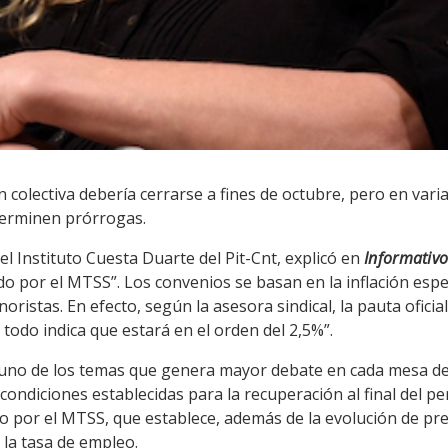
colectiva debería cerrarse a fines de octubre, pero en var
terminen prórrogas.
el Instituto Cuesta Duarte del Pit-Cnt, explicó en
Informativ
o por el MTSS”. Los convenios se basan en la inflación espe
noristas. En efecto, según la asesora sindical, la pauta ofici
todo indica que estará en el orden del 2,5%”.
 uno de los temas que genera mayor debate en cada mesa de
ondiciones establecidas para la recuperación al final del per
do por el MTSS, que establece, además de la evolución de pr
 la tasa de empleo.