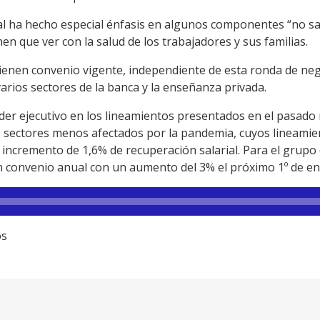
ical ha hecho especial énfasis en algunos componentes “no sal
en que ver con la salud de los trabajadores y sus familias.
ienen convenio vigente, independiente de esta ronda de nego
varios sectores de la banca y la enseñanza privada.
er ejecutivo en los lineamientos presentados en el pasado m
os sectores menos afectados por la pandemia, cuyos lineami
incremento de 1,6% de recuperación salarial. Para el grupo
n convenio anual con un aumento del 3% el próximo 1º de en
os