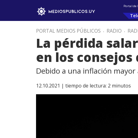
Portal de
Tel
PORTAL MEDIOS PÚBLICOS
.
RADIO
.
RAD
La pérdida salar
en los consejos 
Debido a una inflación mayor 
12.10.2021 |
tiempo de lectura:
2
minutos