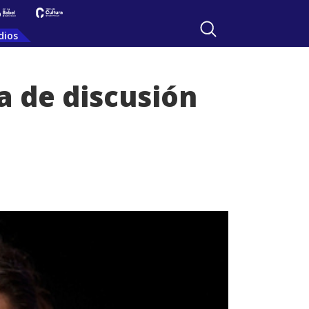
dios
ma de discusión