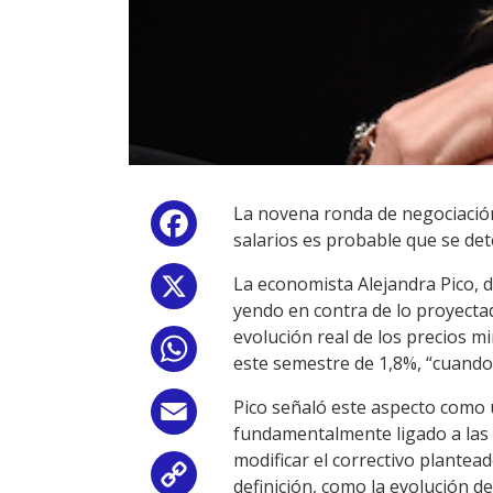
La novena ronda de negociación 
Facebook
salarios es probable que se de
La economista Alejandra Pico, d
X
yendo en contra de lo proyectad
evolución real de los precios mi
WhatsApp
este semestre de 1,8%, “cuando 
Pico señaló este aspecto como
Email
fundamentalmente ligado a las c
modificar el correctivo plantea
Copy
definición, como la evolución de