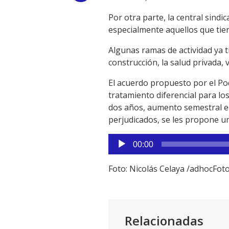
Link
Por otra parte, la central sind
especialmente aquellos que tien
Algunas ramas de actividad ya t
construcción, la salud privada, 
El acuerdo propuesto por el Pod
tratamiento diferencial para l
dos años, aumento semestral e 
perjudicados, se les propone u
Reproductor
00:00
de
audio
Foto: Nicolás Celaya /adhocFot
Relacionadas