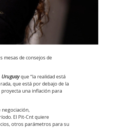
ias mesas de consejos de
o Uruguay
que “la realidad está
rada, que está por debajo de la
al proyecta una inflación para
 negociación,
íodo. El Pit-Cnt quiere
ecios, otros parámetros para su