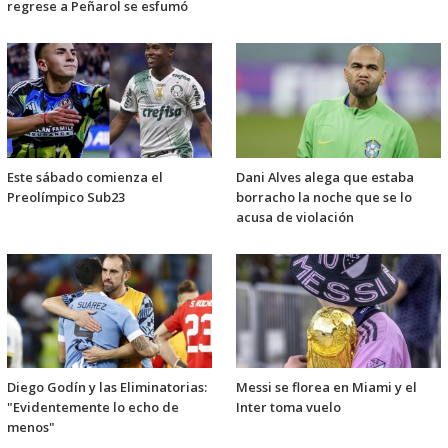
regrese a Peñarol se esfumó
Este sábado comienza el
Dani Alves alega que estaba
Preolímpico Sub23
borracho la noche que se lo
acusa de violación
Diego Godín y las Eliminatorias:
Messi se florea en Miami y el
"Evidentemente lo echo de
Inter toma vuelo
menos"