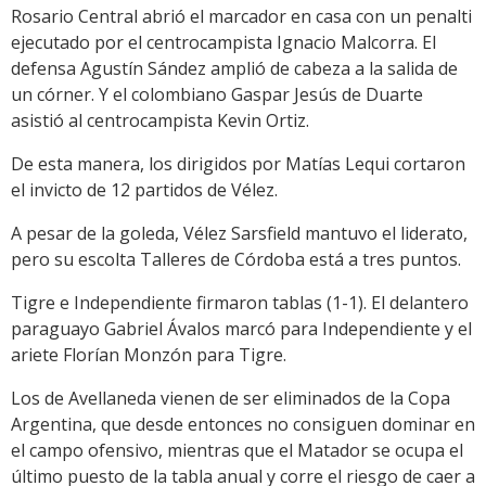
Rosario Central abrió el marcador en casa con un penalti
ejecutado por el centrocampista Ignacio Malcorra. El
defensa Agustín Sández amplió de cabeza a la salida de
un córner. Y el colombiano Gaspar Jesús de Duarte
asistió al centrocampista Kevin Ortiz.
De esta manera, los dirigidos por Matías Lequi cortaron
el invicto de 12 partidos de Vélez.
A pesar de la goleda, Vélez Sarsfield mantuvo el liderato,
pero su escolta Talleres de Córdoba está a tres puntos.
Tigre e Independiente firmaron tablas (1-1). El delantero
paraguayo Gabriel Ávalos marcó para Independiente y el
ariete Florían Monzón para Tigre.
Los de Avellaneda vienen de ser eliminados de la Copa
Argentina, que desde entonces no consiguen dominar en
el campo ofensivo, mientras que el Matador se ocupa el
último puesto de la tabla anual y corre el riesgo de caer a