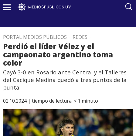
PORTAL MEDIOS PÚBLICOS
.
REDES
.
Perdió el líder Vélez y el
campeonato argentino toma
color
Cayó 3-0 en Rosario ante Central y el Talleres
del Cacique Medina quedó a tres puntos de la
punta
02.10.2024 |
tiempo de lectura:
< 1
minuto