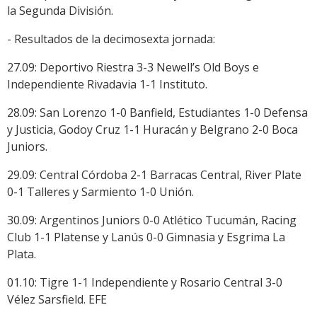
la Segunda División.
- Resultados de la decimosexta jornada:
27.09: Deportivo Riestra 3-3 Newell’s Old Boys e
Independiente Rivadavia 1-1 Instituto.
28.09: San Lorenzo 1-0 Banfield, Estudiantes 1-0 Defensa
y Justicia, Godoy Cruz 1-1 Huracán y Belgrano 2-0 Boca
Juniors.
29.09: Central Córdoba 2-1 Barracas Central, River Plate
0-1 Talleres y Sarmiento 1-0 Unión.
30.09: Argentinos Juniors 0-0 Atlético Tucumán, Racing
Club 1-1 Platense y Lanús 0-0 Gimnasia y Esgrima La
Plata.
01.10: Tigre 1-1 Independiente y Rosario Central 3-0
Vélez Sarsfield. EFE