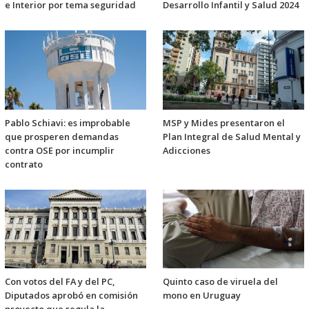
e Interior por tema seguridad
Desarrollo Infantil y Salud 2024
Pablo Schiavi: es improbable
MSP y Mides presentaron el
que prosperen demandas
Plan Integral de Salud Mental y
contra OSE por incumplir
Adicciones
contrato
Con votos del FA y del PC,
Quinto caso de viruela del
Diputados aprobó en comisión
mono en Uruguay
proyecto que regula la