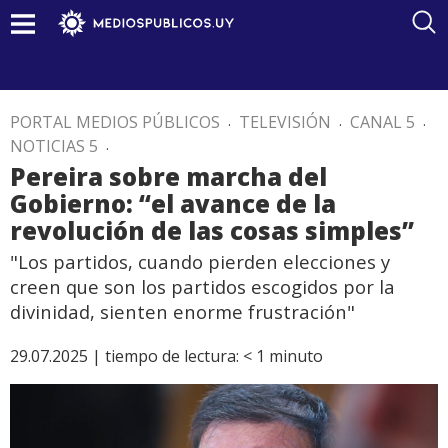
PORTAL MEDIOS PÚBLICOS
.
TELEVISIÓN
.
CANAL 5
.
NOTICIAS 5
.
Pereira sobre marcha del
Gobierno: “el avance de la
revolución de las cosas simples”
"Los partidos, cuando pierden elecciones y
creen que son los partidos escogidos por la
divinidad, sienten enorme frustración"
29.07.2025 |
tiempo de lectura:
< 1
minuto