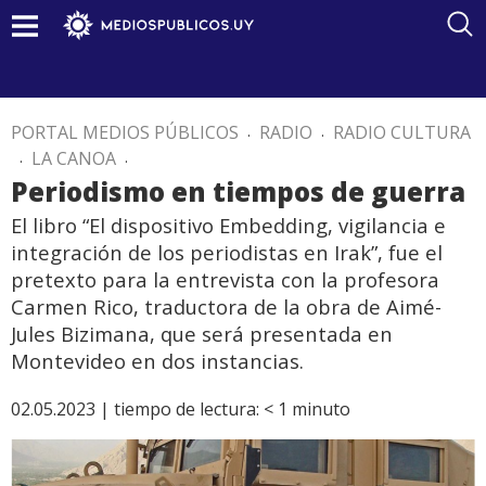
PORTAL MEDIOS PÚBLICOS
.
RADIO
.
RADIO CULTURA
.
LA CANOA
.
Periodismo en tiempos de guerra
El libro “El dispositivo Embedding, vigilancia e
integración de los periodistas en Irak”, fue el
pretexto para la entrevista con la profesora
Carmen Rico, traductora de la obra de Aimé-
Jules Bizimana, que será presentada en
Montevideo en dos instancias.
02.05.2023 |
tiempo de lectura:
< 1
minuto