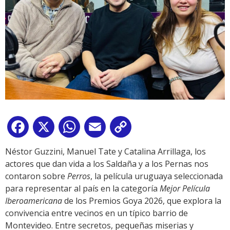
Facebook
X
WhatsApp
Email
Copy
Link
Néstor Guzzini, Manuel Tate y Catalina Arrillaga, los
actores que dan vida a los Saldaña y a los Pernas nos
contaron sobre
Perros
, la película uruguaya seleccionada
para representar al país en la categoría
Mejor Película
Iberoamericana
de los Premios Goya 2026, que explora la
convivencia entre vecinos en un típico barrio de
Montevideo. Entre secretos, pequeñas miserias y