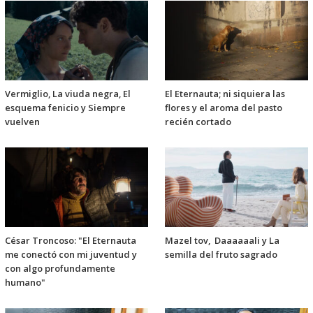
Vermiglio, La viuda negra, El
El Eternauta; ni siquiera las
esquema fenicio y Siempre
flores y el aroma del pasto
vuelven
recién cortado
César Troncoso: "El Eternauta
Mazel tov, Daaaaaali y La
me conectó con mi juventud y
semilla del fruto sagrado
con algo profundamente
humano"