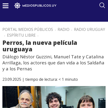
PORTAL MEDIOS PÚBLICOS
.
RADIO
.
RADIO URUGUAY
.
ESPÍRITU LIBRE
.
Perros, la nueva película
uruguaya
Diálogo Néstor Guzzini, Manuel Tate y Catalina
Arrillaga, los actores que dan vida a los Saldaña
y a los Pernas
23.09.2025 |
tiempo de lectura:
< 1
minuto