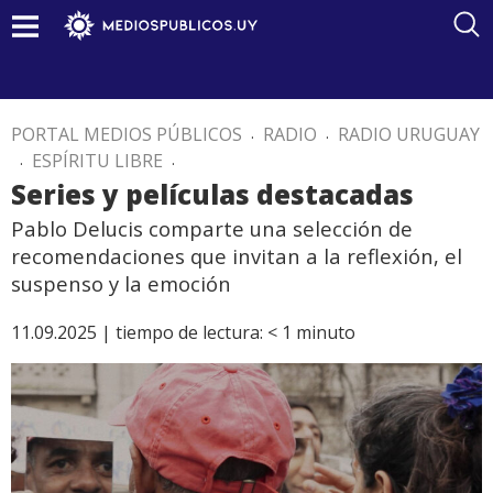
PORTAL MEDIOS PÚBLICOS
.
RADIO
.
RADIO URUGUAY
.
ESPÍRITU LIBRE
.
Series y películas destacadas
Pablo Delucis comparte una selección de
recomendaciones que invitan a la reflexión, el
suspenso y la emoción
11.09.2025 |
tiempo de lectura:
< 1
minuto