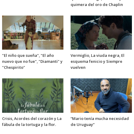
quimera del oro de Chaplin
"El niño que sueña", "El año
Vermiglio, La viuda negra, El
nuevo que no fue", "Diamanti" y
esquema fenicio y Siempre
"Chespirito"
vuelven
Crisis, Acordes del corazón y La
“Mario tenía mucha necesidad
fábula de la tortuga y la flor.
de Uruguay”