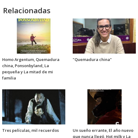
Relacionadas
Homo Argentum, Quemadura
"Quemadura china"
china, Ponsonbyland, La
pequeña y La mitad de mi
familia
Tres películas, mil recuerdos
Un sueño errante, El año nuevo
que nunca llegó, Hot milk y La