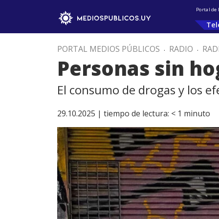
Portal de
Tel
PORTAL MEDIOS PÚBLICOS
.
RADIO
.
RAD
Personas sin ho
El consumo de drogas y los efe
29.10.2025 |
tiempo de lectura:
< 1
minuto