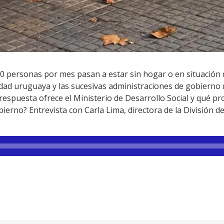
0 personas por mes pasan a estar sin hogar o en situación d
edad uruguaya y las sucesivas administraciones de gobierno
 respuesta ofrece el Ministerio de Desarrollo Social y qué p
ierno? Entrevista con Carla Lima, directora de la División 