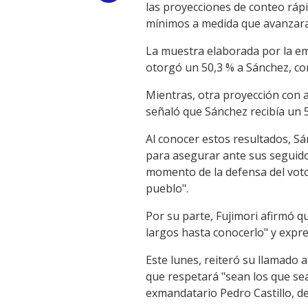
las proyecciones de conteo rápi
Link
mínimos a medida que avanzara e
La muestra elaborada por la em
otorgó un 50,3 % a Sánchez, con
Mientras, otra proyección con a
señaló que Sánchez recibía un 5
Al conocer estos resultados, Sá
para asegurar ante sus seguidor
momento de la defensa del voto",
pueblo".
Por su parte, Fujimori afirmó 
largos hasta conocerlo" y expre
Este lunes, reiteró su llamado 
que respetará "sean los que sea
exmandatario Pedro Castillo, d