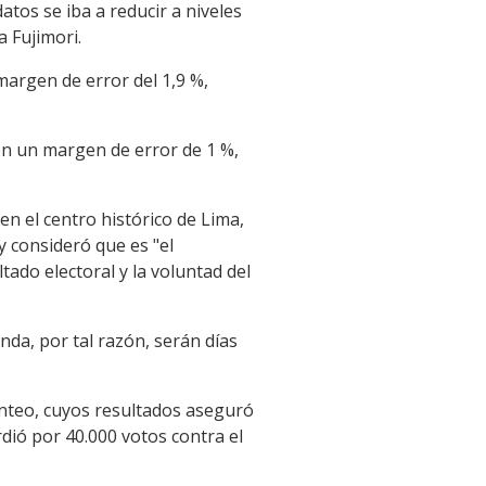
tos se iba a reducir a niveles
 Fujimori.
margen de error del 1,9 %,
on un margen de error de 1 %,
en el centro histórico de Lima,
y consideró que es "el
tado electoral y la voluntad del
da, por tal razón, serán días
conteo, cuyos resultados aseguró
dió por 40.000 votos contra el