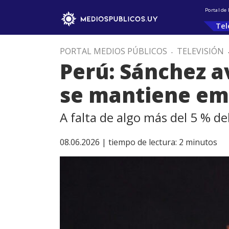
Portal de
Tel
PORTAL MEDIOS PÚBLICOS
.
TELEVISIÓN
Perú: Sánchez a
se mantiene em
A falta de algo más del 5 % del
08.06.2026 |
tiempo de lectura:
2
minutos