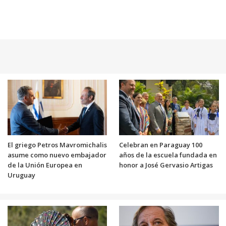
El griego Petros Mavromichalis
Celebran en Paraguay 100
asume como nuevo embajador
años de la escuela fundada en
de la Unión Europea en
honor a José Gervasio Artigas
Uruguay