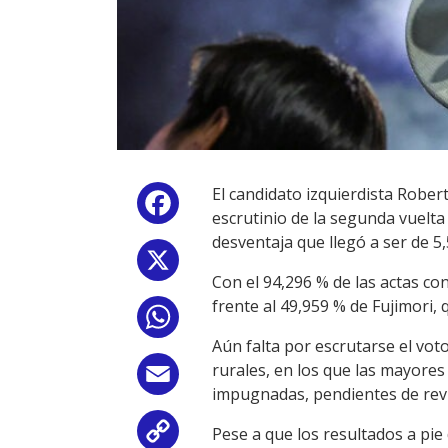
El candidato izquierdista Rober
Facebook
escrutinio de la segunda vuelta
desventaja que llegó a ser de 5
X
Con el 94,296 % de las actas con
frente al 49,959 % de Fujimori,
WhatsApp
Aún falta por escrutarse el vo
rurales, en los que las mayores
Email
impugnadas, pendientes de revis
Pese a que los resultados a pie
Copy