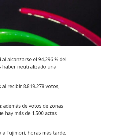
 al alcanzarse el 94,296 % del
as haber neutralizado una
al recibir 8.819.278 votos,
da; además de votos de zonas
ue hay más de 1.500 actas
 a Fujimori, horas más tarde,