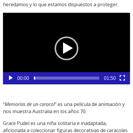
heredamos y lo que estamos dispuestos a proteger.
Reproductor
de
vídeo
00:00
01:50
“
Memorias de un caracol
” es una película de animación y
nos muestra Australia en los años 70.
Grace Pudel es una niña solitaria e inadaptada,
aficionada a coleccionar figuras decorativas de caracoles