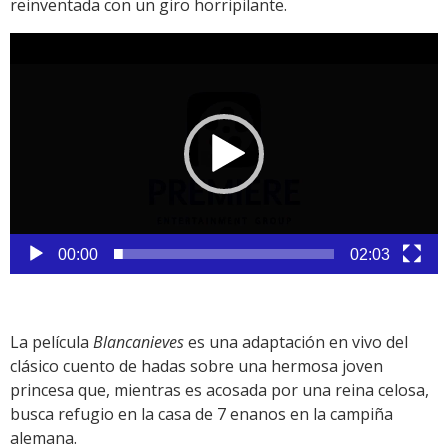
reinventada con un giro horripilante.
Reproductor
de
vídeo
00:00
02:03
La película
Blancanieves
es una adaptación en vivo del
clásico cuento de hadas sobre una hermosa joven
princesa que, mientras es acosada por una reina celosa,
busca refugio en la casa de 7 enanos en la campiña
alemana.