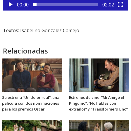
00:00
02:02
Textos: Isabelino González Camejo
Relacionadas
Se estrena “Un dolor real”, una
Estrenos de cine: “Mi Amigo el
película con dos nominaciones
Pingüino”, “No hables con
para los premios Oscar
extraños” y “Transformers Uno”