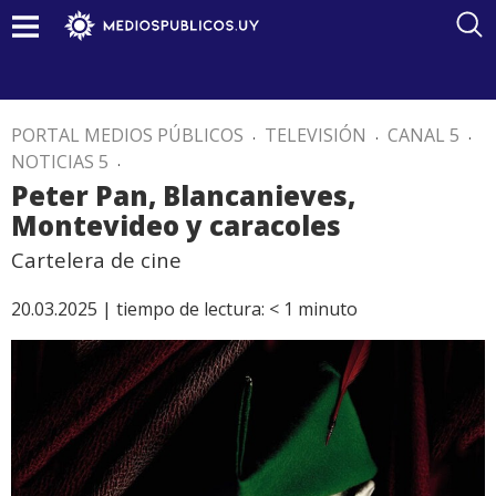
PORTAL MEDIOS PÚBLICOS
.
TELEVISIÓN
.
CANAL 5
.
NOTICIAS 5
.
Peter Pan, Blancanieves,
Montevideo y caracoles
Cartelera de cine
20.03.2025 |
tiempo de lectura:
< 1
minuto