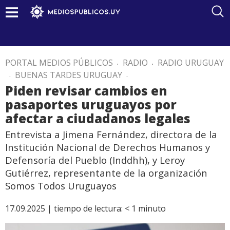
PORTAL MEDIOS PÚBLICOS
.
RADIO
.
RADIO URUGUAY
.
BUENAS TARDES URUGUAY
.
Piden revisar cambios en
pasaportes uruguayos por
afectar a ciudadanos legales
Entrevista a Jimena Fernández, directora de la
Institución Nacional de Derechos Humanos y
Defensoría del Pueblo (Inddhh), y Leroy
Gutiérrez, representante de la organización
Somos Todos Uruguayos
17.09.2025 |
tiempo de lectura:
< 1
minuto