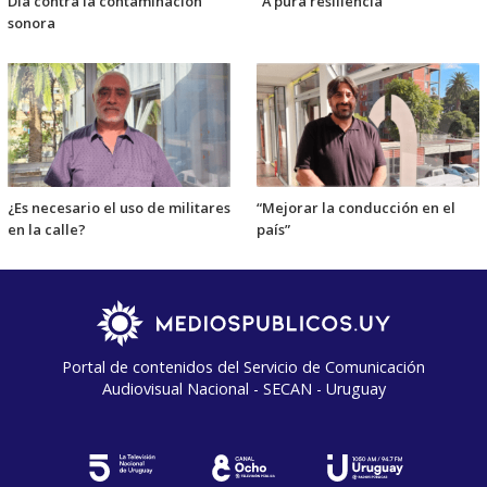
Día contra la contaminación
“A pura resiliencia”
sonora
¿Es necesario el uso de militares
“Mejorar la conducción en el
en la calle?
país”
Portal de contenidos del Servicio de Comunicación
Audiovisual Nacional - SECAN - Uruguay