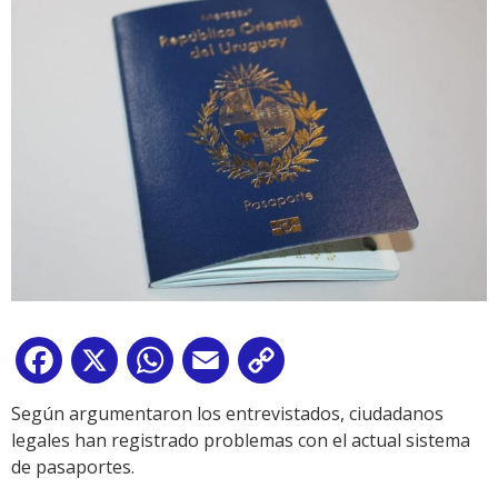
Facebook
X
WhatsApp
Email
Copy
Link
Según argumentaron los entrevistados, ciudadanos
legales han registrado problemas con el actual sistema
de pasaportes.