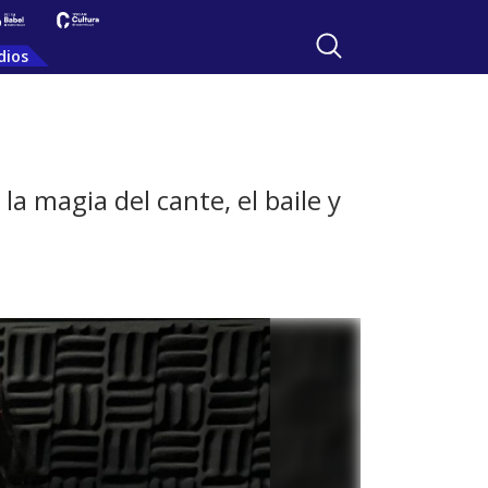
dios
la magia del cante, el baile y