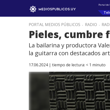
Portal de
Tel
PORTAL MEDIOS PÚBLICOS
.
RADIO
.
RAD
Pieles, cumbre 
La bailarina y productora Valer
la guitarra con destacados art
17.06.2024 |
tiempo de lectura:
< 1
minuto