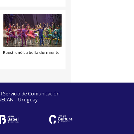
Reestrenó La bella durmiente
el Servicio de Comunicación
 SECAN - Uruguay