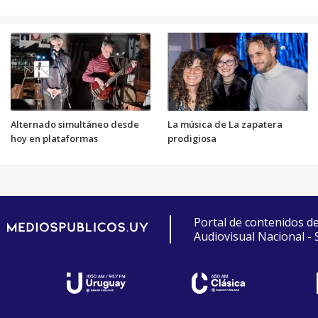
Alternado simultáneo desde
La música de La zapatera
hoy en plataformas
prodigiosa
Portal de contenidos d
Audiovisual Nacional -