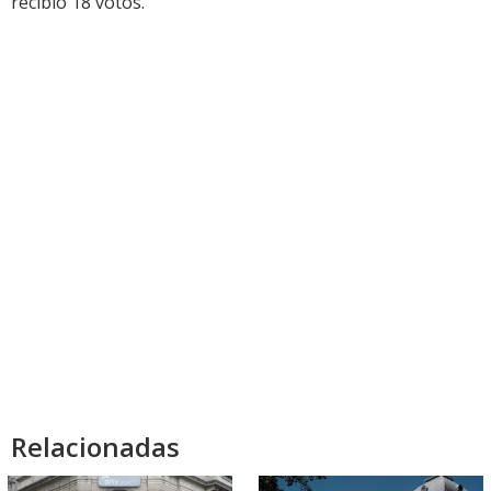
recibió 18 votos.
Relacionadas