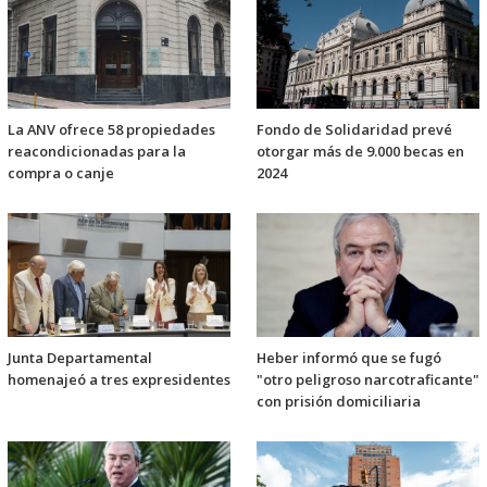
La ANV ofrece 58 propiedades
Fondo de Solidaridad prevé
reacondicionadas para la
otorgar más de 9.000 becas en
compra o canje
2024
Junta Departamental
Heber informó que se fugó
homenajeó a tres expresidentes
"otro peligroso narcotraficante"
con prisión domiciliaria