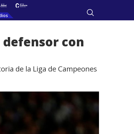
dios
l defensor con
toria de la Liga de Campeones