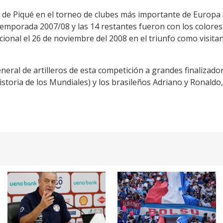
 de Piqué en el torneo de clubes más importante de Europa 
emporada 2007/08 y las 14 restantes fueron con los colores 
ional el 26 de noviembre del 2008 en el triunfo como visitan
neral de artilleros de esta competición a grandes finalizad
storia de los Mundiales) y los brasileños Adriano y Ronaldo,