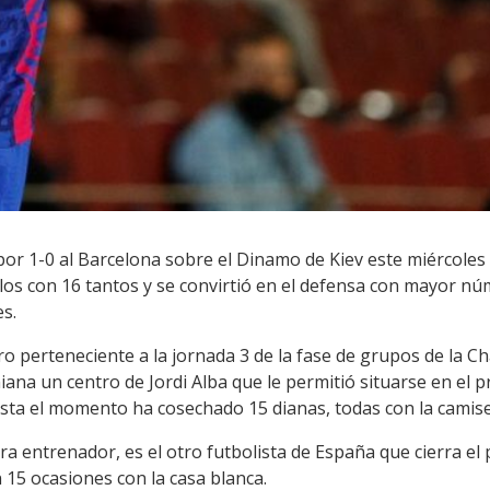
ia por 1-0 al Barcelona sobre el Dinamo de Kiev este miércol
los con 16 tantos y se convirtió en el defensa con mayor n
s.
ro perteneciente a la jornada 3 de la fase de grupos de la 
iana un centro de Jordi Alba que le permitió situarse en el p
ta el momento ha cosechado 15 dianas, todas con la camise
a entrenador, es el otro futbolista de España que cierra el 
n 15 ocasiones con la casa blanca.