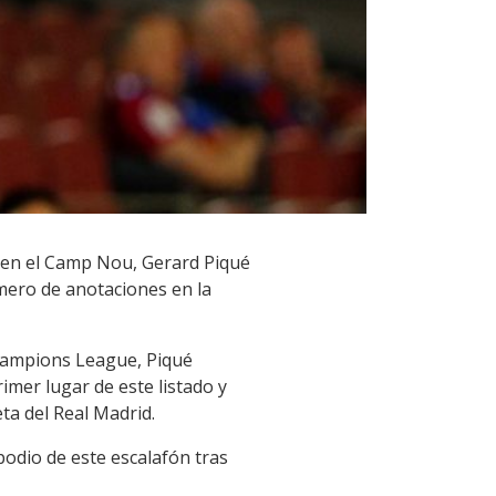
es en el Camp Nou, Gerard Piqué
úmero de anotaciones en la
Champions League, Piqué
rimer lugar de este listado y
ta del Real Madrid.
podio de este escalafón tras