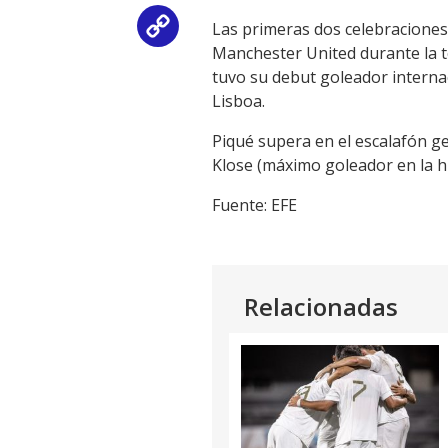
Las primeras dos celebraciones
Copy
Manchester United durante la t
Link
tuvo su debut goleador internac
Lisboa.
Piqué supera en el escalafón ge
Klose (máximo goleador en la hi
Fuente: EFE
Relacionadas