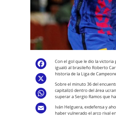
Con el gol que le dio la victor
Facebook
igualó al brasileño Roberto Car
historia de la Liga de Campeone
X
Sobre el minuto 36 del encuent
capitalizó dentro del área ucran
WhatsApp
superar a Sergio Ramos que has
Iván Helguera, exdefensa y ahor
Email
haber vulnerado el arco rival e