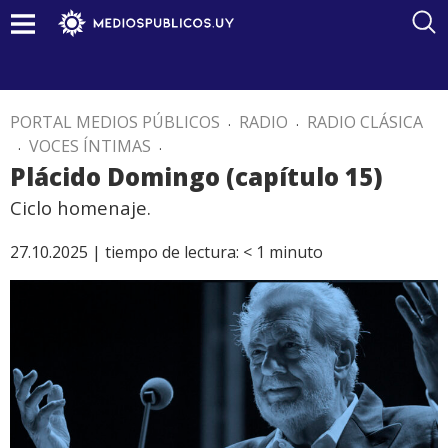
PORTAL MEDIOS PÚBLICOS
.
RADIO
.
RADIO CLÁSICA
.
VOCES ÍNTIMAS
.
Plácido Domingo (capítulo 15)
Ciclo homenaje.
27.10.2025 |
tiempo de lectura:
< 1
minuto