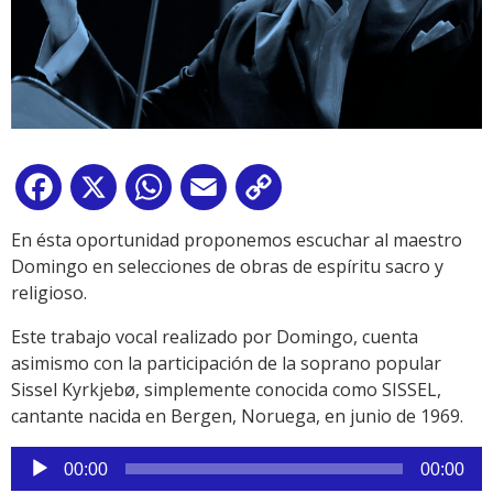
Facebook
X
WhatsApp
Email
Copy
Link
En ésta oportunidad proponemos escuchar al maestro
Domingo en selecciones de obras de espíritu sacro y
religioso.
Este trabajo vocal realizado por Domingo, cuenta
asimismo con la participación de la soprano popular
Sissel Kyrkjebø, simplemente conocida como SISSEL,
cantante nacida en Bergen, Noruega, en junio de 1969.
Reproductor
00:00
00:00
de