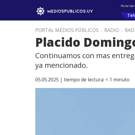
Portal de
Tel
PORTAL MEDIOS PÚBLICOS
.
RADIO
.
RAD
Placido Domingo
Continuamos con mas entregas
ya mencionado.
05.05.2025 |
tiempo de lectura:
< 1
minuto