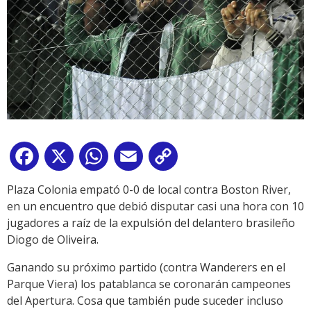
Facebook
X
WhatsApp
Email
Copy
Link
Plaza Colonia empató 0-0 de local contra Boston River,
en un encuentro que debió disputar casi una hora con 10
jugadores a raíz de la expulsión del delantero brasileño
Diogo de Oliveira.
Ganando su próximo partido (contra Wanderers en el
Parque Viera) los patablanca se coronarán campeones
del Apertura. Cosa que también pude suceder incluso