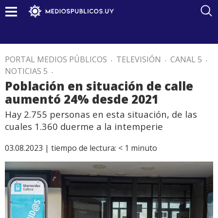
PORTAL MEDIOS PÚBLICOS
.
TELEVISIÓN
.
CANAL 5
.
NOTICIAS 5
.
Población en situación de calle
aumentó 24% desde 2021
Hay 2.755 personas en esta situación, de las
cuales 1.360 duerme a la intemperie
03.08.2023 |
tiempo de lectura:
< 1
minuto