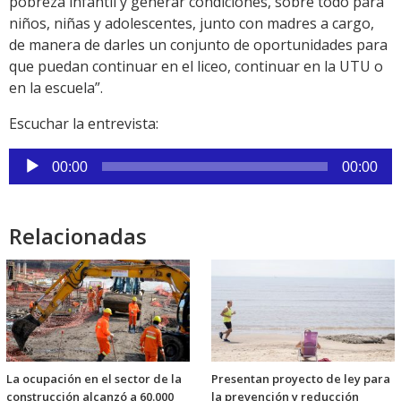
pobreza infantil y generar condiciones, sobre todo para
niños, niñas y adolescentes, junto con madres a cargo,
de manera de darles un conjunto de oportunidades para
que puedan continuar en el liceo, continuar en la UTU o
en la escuela”.
Escuchar la entrevista:
Reproductor
00:00
00:00
de
audio
Relacionadas
La ocupación en el sector de la
Presentan proyecto de ley para
construcción alcanzó a 60.000
la prevención y reducción