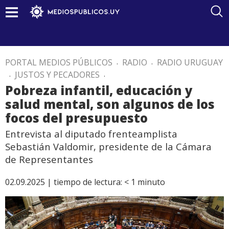
PORTAL MEDIOS PÚBLICOS
.
RADIO
.
RADIO URUGUAY
.
JUSTOS Y PECADORES
.
Pobreza infantil, educación y
salud mental, son algunos de los
focos del presupuesto
Entrevista al diputado frenteamplista
Sebastián Valdomir, presidente de la Cámara
de Representantes
02.09.2025 |
tiempo de lectura:
< 1
minuto