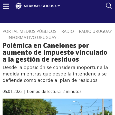
PORTAL MEDIOS PÚBLICOS
.
RADIO
.
RADIO URUGUAY
.
INFORMATIVO URUGUAY
.
Polémica en Canelones por
aumento de impuesto vinculado
a la gestión de residuos
Desde la oposición se considera inoportuna la
medida mientras que desde la intendencia se
defiende como acorde al plan de residuos
05.01.2022 |
tiempo de lectura:
2
minutos