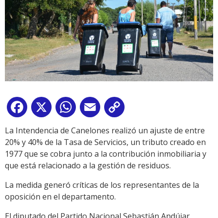
Facebook
X
WhatsApp
Email
Copy
Link
La Intendencia de Canelones realizó un ajuste de entre
20% y 40% de la Tasa de Servicios, un tributo creado en
1977 que se cobra junto a la contribución inmobiliaria y
que está relacionado a la gestión de residuos.
La medida generó críticas de los representantes de la
oposición en el departamento.
El diputado del Partido Nacional Sebastián Andújar