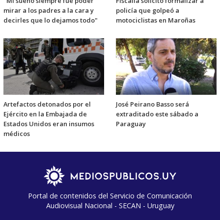
"Mi sueño siempre fue poder
Fiscalía solicitó formalizar a
mirar a los padres a la cara y
policía que golpeó a
decirles que lo dejamos todo"
motociclistas en Maroñas
Artefactos detonados por el
José Peirano Basso será
Ejército en la Embajada de
extraditado este sábado a
Estados Unidos eran insumos
Paraguay
médicos
Portal de contenidos del Servicio de Comunicación
Audiovisual Nacional - SECAN - Uruguay