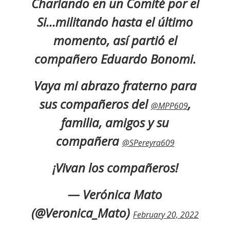
Charlando en un Comité por el
Si…militando hasta el último
momento, así partió el
compañero Eduardo Bonomi.
Vaya mi abrazo fraterno para
sus compañeros del
,
@MPP609
familia, amigos y su
compañera
@SPereyra609
¡Vivan los compañeros!
— Verónica Mato
(@Veronica_Mato)
February 20, 2022