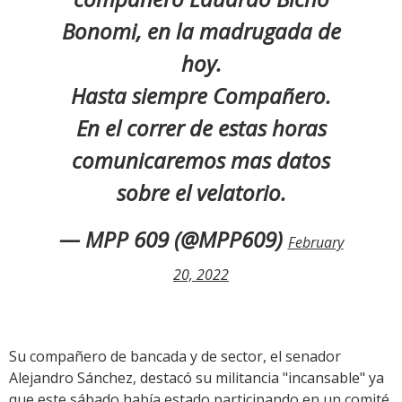
Bonomi, en la madrugada de
hoy.
Hasta siempre Compañero.
En el correr de estas horas
comunicaremos mas datos
sobre el velatorio.
— MPP 609 (@MPP609)
February
20, 2022
Su compañero de bancada y de sector, el senador
Alejandro Sánchez, destacó su militancia "incansable" ya
que este sábado había estado participando en un comité