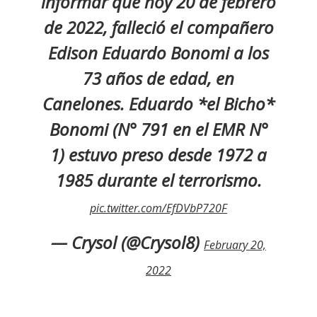
informar que hoy 20 de febrero
de 2022, falleció el compañero
Edison Eduardo Bonomi a los
73 años de edad, en
Canelones. Eduardo *el Bicho*
Bonomi (N° 791 en el EMR N°
1) estuvo preso desde 1972 a
1985 durante el terrorismo.
pic.twitter.com/EfDVbP720F
— Crysol (@Crysol8)
February 20,
2022