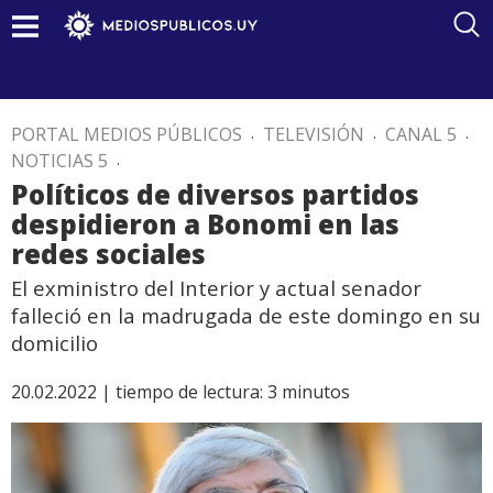
PORTAL MEDIOS PÚBLICOS
.
TELEVISIÓN
.
CANAL 5
.
NOTICIAS 5
.
Políticos de diversos partidos
despidieron a Bonomi en las
redes sociales
El exministro del Interior y actual senador
falleció en la madrugada de este domingo en su
domicilio
20.02.2022 |
tiempo de lectura:
3
minutos