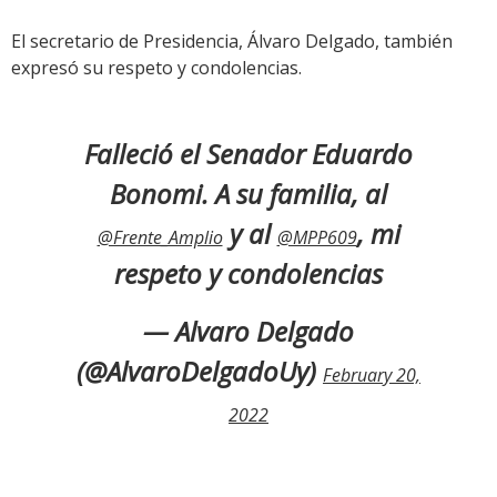
El secretario de Presidencia, Álvaro Delgado, también
expresó su respeto y condolencias.
Falleció el Senador Eduardo
Bonomi. A su familia, al
y al
, mi
@Frente_Amplio
@MPP609
respeto y condolencias
— Alvaro Delgado
(@AlvaroDelgadoUy)
February 20,
2022