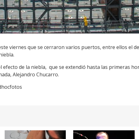
te viernes que se cerraron varios puertos, entre ellos el d
niebla.
 efecto de la niebla, que se extendió hasta las primeras hor
mada, Alejandro Chucarro.
Adhocfotos