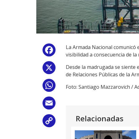
La Armada Nacional comunicó es
Facebook
visibilidad a consecuencia de la 
Desde la madrugada se siente el
X
de Relaciones Públicas de la Ar
WhatsApp
Foto: Santiago Mazzarovich / 
Email
Relacionadas
Copy
Link