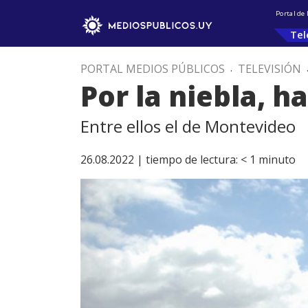
Portal de
Tel
PORTAL MEDIOS PÚBLICOS
.
TELEVISIÓN
Por la niebla, h
Entre ellos el de Montevideo
26.08.2022 |
tiempo de lectura:
< 1
minuto