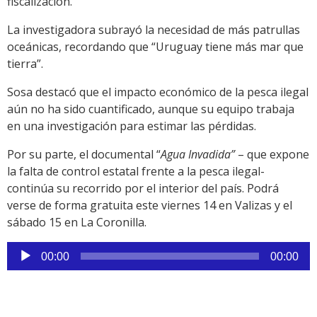
fiscalización.
La investigadora subrayó la necesidad de más patrullas
oceánicas, recordando que “Uruguay tiene más mar que
tierra”.
Sosa destacó que el impacto económico de la pesca ilegal
aún no ha sido cuantificado, aunque su equipo trabaja
en una investigación para estimar las pérdidas.
Por su parte, el documental “
Agua Invadida”
– que expone
la falta de control estatal frente a la pesca ilegal-
continúa su recorrido por el interior del país. Podrá
verse de forma gratuita este viernes 14 en Valizas y el
sábado 15 en La Coronilla.
Reproductor
00:00
00:00
de
audio