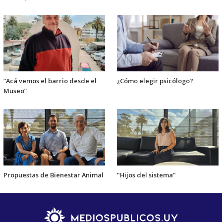
“Acá vemos el barrio desde el
¿Cómo elegir psicólogo?
Museo”
Propuestas de Bienestar Animal
"Hijos del sistema"