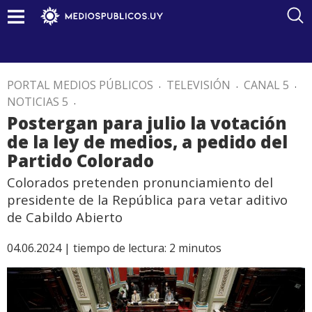
PORTAL MEDIOS PÚBLICOS
.
TELEVISIÓN
.
CANAL 5
.
NOTICIAS 5
.
Postergan para julio la votación
de la ley de medios, a pedido del
Partido Colorado
Colorados pretenden pronunciamiento del
presidente de la República para vetar aditivo
de Cabildo Abierto
04.06.2024 |
tiempo de lectura:
2
minutos