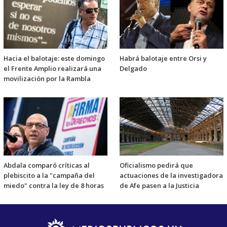
Hacia el balotaje: este domingo
Habrá balotaje entre Orsi y
el Frente Amplio realizará una
Delgado
movilización por la Rambla
Abdala comparó críticas al
Oficialismo pedirá que
plebiscito a la "campaña del
actuaciones de la investigadora
miedo" contra la ley de 8 horas
de Afe pasen a la Justicia