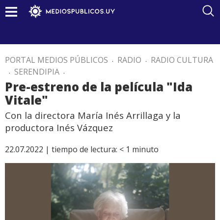
PORTAL MEDIOS PÚBLICOS
.
RADIO
.
RADIO CULTURA
.
SERENDIPIA
.
Pre-estreno de la película "Ida
Vitale"
Con la directora María Inés Arrillaga y la
productora Inés Vázquez
22.07.2022 |
tiempo de lectura:
< 1
minuto