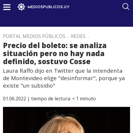
PORTAL MEDIOS PÚBLICOS
.
REDES
.
Precio del boleto: se analiza
situación pero no hay nada
definido, sostuvo Cosse
Laura Raffo dijo en Twitter que la intendenta
de Montevideo elige "desinformar", porque ya
existe "un subsidio"
01.06.2022 |
tiempo de lectura:
< 1
minuto