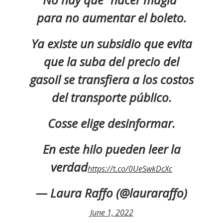
para no aumentar el boleto.
Ya existe un subsidio que evita
que la suba del precio del
gasoil se transfiera a los costos
del transporte público.
Cosse elige desinformar.
En este hilo pueden leer la
verdad
https://t.co/0UeSwkDcXc
— Laura Raffo (@lauraraffo)
June 1, 2022