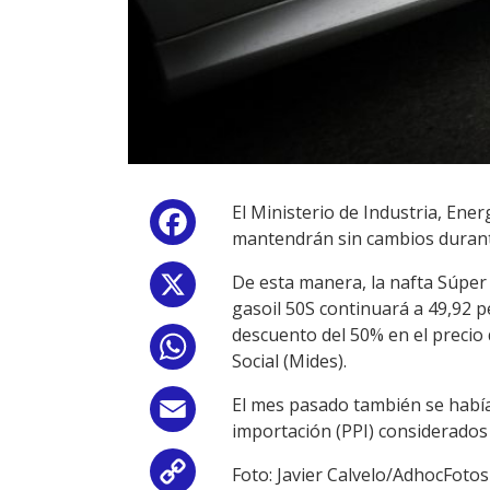
El Ministerio de Industria, Ene
Facebook
mantendrán sin cambios durant
De esta manera, la nafta Súper 
X
gasoil 50S continuará a 49,92 p
descuento del 50% en el precio 
WhatsApp
Social (Mides).
El mes pasado también se había
Email
importación (PPI) considerados
Foto: Javier Calvelo/AdhocFotos
Copy