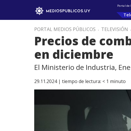
Portal de
Tel
PORTAL MEDIOS PÚBLICOS
.
TELEVISIÓN
Precios de com
en diciembre
El Ministerio de Industria, En
29.11.2024 |
tiempo de lectura:
< 1
minuto