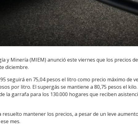
rgía y Minería (MIEM) anunció este viernes que los precios d
e diciembre.
95 seguirá en 75,04 pesos el litro como precio máximo de ve
esos por litro. El supergás se mantiene a 80,75 pesos el kilo
de la garrafa para los 130.000 hogares que reciben asistenci
 resuelto mantener los precios, a pesar de un leve aumento 
 ese mes.