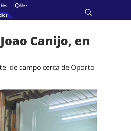
dios
Joao Canijo, en
hotel de campo cerca de Oporto