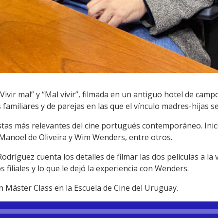
Vivir mal” y “Mal vivir”, filmada en un antiguo hotel de camp
familiares y de parejas en las que el vínculo madres-hijas s
astas más relevantes del cine portugués contemporáneo. Inic
 Manoel de Oliveira y Wim Wenders, entre otros.
dríguez cuenta los detalles de filmar las dos películas a la 
os filiales y lo que le dejó la experiencia con Wenders.
n Máster Class en la Escuela de Cine del Uruguay.