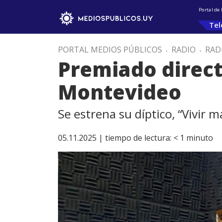
Portal de
Tel
PORTAL MEDIOS PÚBLICOS
.
RADIO
.
RAD
Premiado direct
Montevideo
Se estrena su díptico, “Vivir 
05.11.2025 |
tiempo de lectura:
< 1
minuto