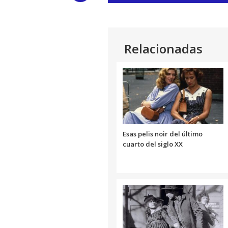
de
audio
Link
Relacionadas
Esas pelis noir del último
cuarto del siglo XX