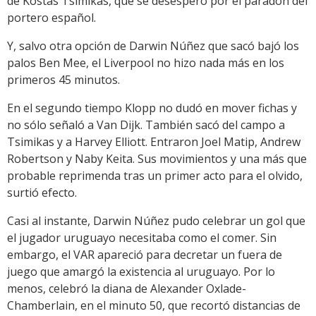
de Kostas Tsimikas, que se desesperó por el paradón del
portero español.
Y, salvo otra opción de Darwin Núñez que sacó bajó los
palos Ben Mee, el Liverpool no hizo nada más en los
primeros 45 minutos.
En el segundo tiempo Klopp no dudó en mover fichas y
no sólo señaló a Van Dijk. También sacó del campo a
Tsimikas y a Harvey Elliott. Entraron Joel Matip, Andrew
Robertson y Naby Keita. Sus movimientos y una más que
probable reprimenda tras un primer acto para el olvido,
surtió efecto.
Casi al instante, Darwin Núñez pudo celebrar un gol que
el jugador uruguayo necesitaba como el comer. Sin
embargo, el VAR apareció para decretar un fuera de
juego que amargó la existencia al uruguayo. Por lo
menos, celebró la diana de Alexander Oxlade-
Chamberlain, en el minuto 50, que recortó distancias de