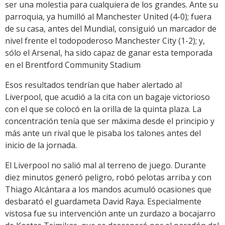
ser una molestia para cualquiera de los grandes. Ante su
parroquia, ya humilló al Manchester United (4-0); fuera
de su casa, antes del Mundial, consiguió un marcador de
nivel frente el todopoderoso Manchester City (1-2); y,
sólo el Arsenal, ha sido capaz de ganar esta temporada
en el Brentford Community Stadium
Esos resultados tendrían que haber alertado al
Liverpool, que acudió a la cita con un bagaje victorioso
con el que se colocó en la orilla de la quinta plaza. La
concentración tenía que ser máxima desde el principio y
más ante un rival que le pisaba los talones antes del
inicio de la jornada.
El Liverpool no salió mal al terreno de juego. Durante
diez minutos generó peligro, robó pelotas arriba y con
Thiago Alcántara a los mandos acumuló ocasiones que
desbarató el guardameta David Raya. Especialmente
vistosa fue su intervención ante un zurdazo a bocajarro