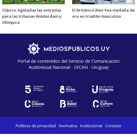
Clásico: Agotadas las entradas
El británico Alex Yee medalla de
para las tribunas Ámsterdam y
oro en triatlón masculino
Olímpica
Portal de contenidos del Servicio de Comunicación
Audiovisual Nacional - SECAN - Uruguay
Políticas de privacidad
Normativa
Institucional
Contacto