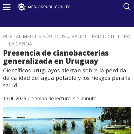
PORTAL MEDIOS PÚBLICOS
.
RADIO
.
RADIO CULTURA
.
LA CANOA
.
Presencia de cianobacterias
generalizada en Uruguay
Científicos uruguayos alertan sobre la pérdida
de calidad del agua potable y los riesgos para la
salud.
13.06.2025 |
tiempo de lectura:
< 1
minuto