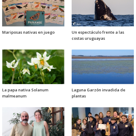
Mariposas nativas en juego
Un espectáculo frente a las
costas uruguayas
La papa nativa Solanum
Laguna Garzón invadida de
malmeanum
plantas