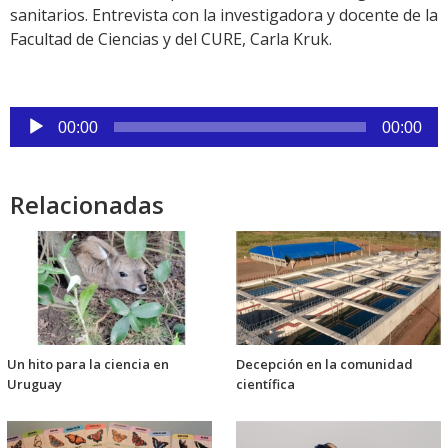
sanitarios. Entrevista con la investigadora y docente de la
Facultad de Ciencias y del CURE, Carla Kruk.
Reproductor
00:00
00:00
de
audio
Relacionadas
Un hito para la ciencia en
Decepción en la comunidad
Uruguay
científica