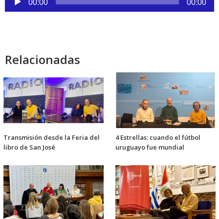
00:00
00:00
de
audio
Relacionadas
Transmisión desde la Feria del
4 Estrellas: cuando el fútbol
libro de San José
uruguayo fue mundial