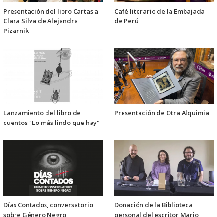
Presentación del libro Cartas a
Café literario de la Embajada
Clara Silva de Alejandra
de Perú
Pizarnik
Lanzamiento del libro de
Presentación de Otra Alquimia
cuentos "Lo más lindo que hay"
Días Contados, conversatorio
Donación de la Biblioteca
sobre Género Negro
personal del escritor Mario