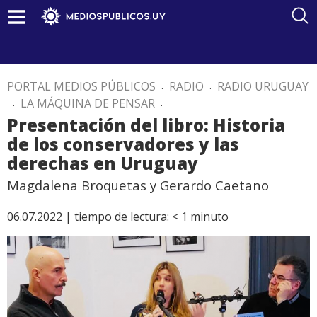
PORTAL MEDIOS PÚBLICOS
.
RADIO
.
RADIO URUGUAY
.
LA MÁQUINA DE PENSAR
.
Presentación del libro: Historia
de los conservadores y las
derechas en Uruguay
Magdalena Broquetas y Gerardo Caetano
06.07.2022 |
tiempo de lectura:
< 1
minuto