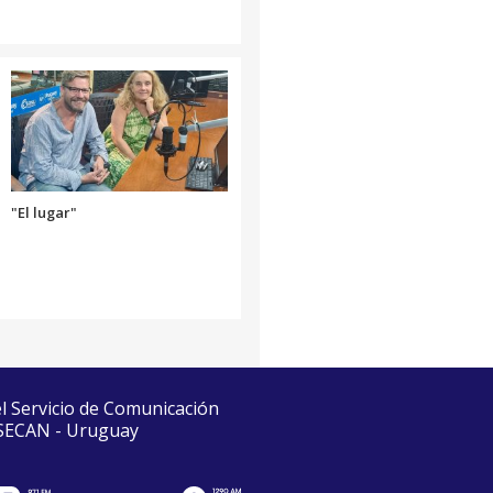
"El lugar"
el Servicio de Comunicación
 SECAN - Uruguay