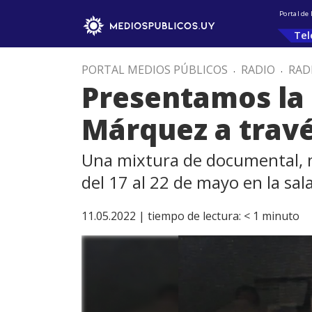
Portal de
Tel
PORTAL MEDIOS PÚBLICOS
.
RADIO
.
RAD
Presentamos la 
Márquez a travé
Una mixtura de documental, mi
del 17 al 22 de mayo en la sal
11.05.2022 |
tiempo de lectura:
< 1
minuto