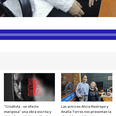
"Crisálida - un efecto
Las actrices Alicia Restrepo y
mariposa" una obra escrita y
Analía Torres nos presentan la