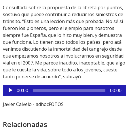
Consultada sobre la propuesta de la libreta por puntos,
sostuvo que puede contribuir a reducir los siniestros de
tránsito. “Esto es una lección más que probada. No sé si
fueron los pioneros, pero el ejemplo para nosotros
siempre fue España, que lo hizo muy bien, y demuestra
que funciona. Lo tienen caso todos los países, pero acá
venimos discutiendo la inmortalidad del cangrejo desde
que empezamos nosotros a involucrarnos en seguridad
vial en el 2007. Me parece inaudito, inaceptable, que algo
que le cueste la vida, sobre todo a los jóvenes, cueste
tanto ponerse de acuerdo”, subrayó.
Reproductor
00:00
00:00
de
audio
Javier Calvelo - adhocFOTOS
Relacionadas