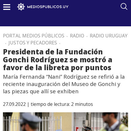
PORTAL MEDIOS PÚBLICOS
.
RADIO
.
RADIO URUGUAY
.
JUSTOS Y PECADORES
.
Presidenta de la Fundación
Gonchi Rodríguez se mostró a
favor de la libreta por puntos
María Fernanda “Nani” Rodríguez se refirió a la
reciente inauguración del Museo de Gonchi y
las piezas que allí se exhiben
27.09.2022 |
tiempo de lectura:
2
minutos