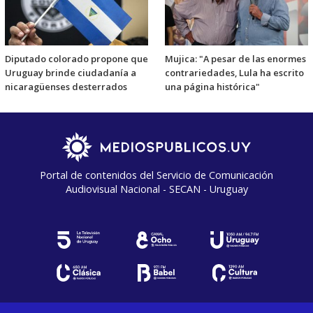
Diputado colorado propone que
Mujica: "A pesar de las enormes
Uruguay brinde ciudadanía a
contrariedades, Lula ha escrito
nicaragüenses desterrados
una página histórica"
Portal de contenidos del Servicio de Comunicación
Audiovisual Nacional - SECAN - Uruguay