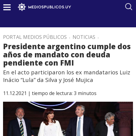
PORTAL MEDIOS PÚBLICOS
.
NOTICIAS
.
Presidente argentino cumple dos
años de mandato con deuda
pendiente con FMI
En el acto participaron los ex mandatarios Luiz
Inácio “Lula” da Silva y José Mujica
11.12.2021 |
tiempo de lectura:
3
minutos