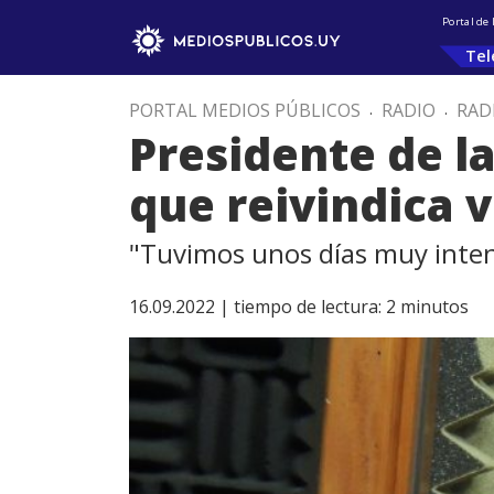
Portal de
Tel
PORTAL MEDIOS PÚBLICOS
.
RADIO
.
RAD
Presidente de l
que reivindica v
"Tuvimos unos días muy intens
16.09.2022 |
tiempo de lectura:
2
minutos