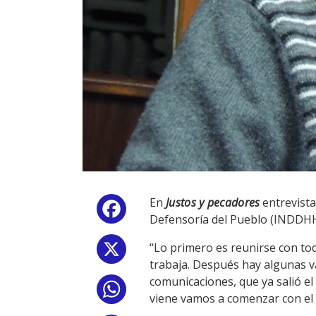
En
Justos y pecadores
entrevista
Facebook
Defensoría del Pueblo (INDDHH
“Lo primero es reunirse con to
X
trabaja. Después hay algunas v
comunicaciones, que ya salió e
WhatsApp
viene vamos a comenzar con el 