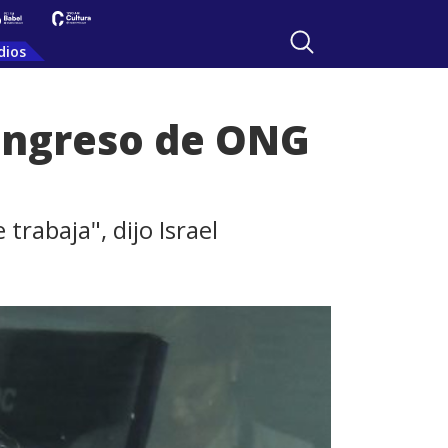
dios
 ingreso de ONG
rabaja", dijo Israel