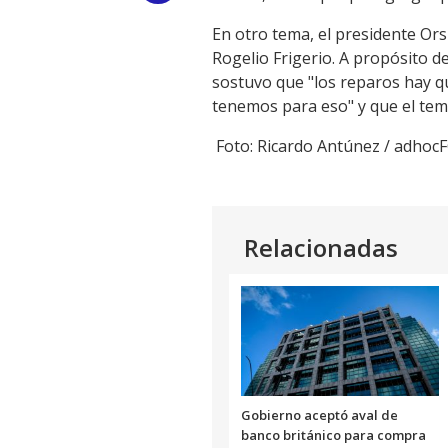
Link
En otro tema, el presidente Ors
Rogelio Frigerio. A propósito d
sostuvo que "los reparos hay q
tenemos para eso" y que el tema
Foto: Ricardo Antúnez / adho
Relacionadas
Gobierno aceptó aval de
banco británico para compra