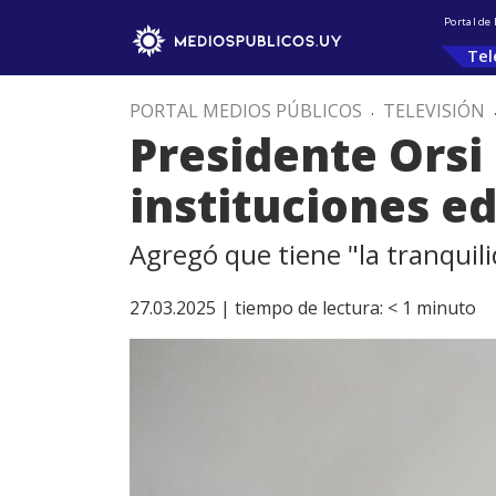
Portal de
Tel
PORTAL MEDIOS PÚBLICOS
.
TELEVISIÓN
Presidente Orsi 
instituciones e
Agregó que tiene "la tranquil
27.03.2025 |
tiempo de lectura:
< 1
minuto