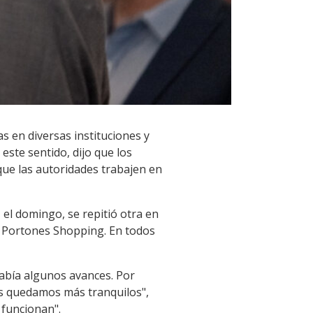
s en diversas instituciones y
este sentido, dijo que los
que las autoridades trabajen en
l domingo, se repitió otra en
en Portones Shopping. En todos
había algunos avances. Por
dos quedamos más tranquilos",
 funcionan".