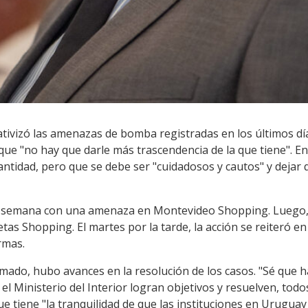
tivizó las amenazas de bomba registradas en los últimos día
que "no hay que darle más trascendencia de la que tiene". En 
ntidad, pero que se debe ser "cuidadosos y cautos" y dejar 
 semana con una amenaza en Montevideo Shopping. Luego, e
tas Shopping. El martes por la tarde, la acción se reiteró 
armas.
rmado, hubo avances en la resolución de los casos. "Sé que 
 el Ministerio del Interior logran objetivos y resuelven, to
e tiene "la tranquilidad de que las instituciones en Uruguay