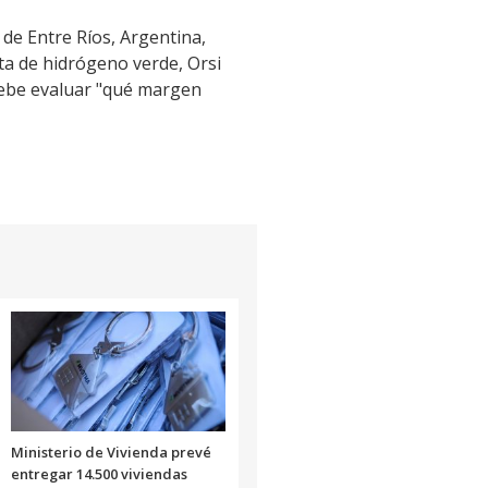
 de Entre Ríos, Argentina,
nta de hidrógeno verde, Orsi
debe evaluar "qué margen
Ministerio de Vivienda prevé
entregar 14.500 viviendas