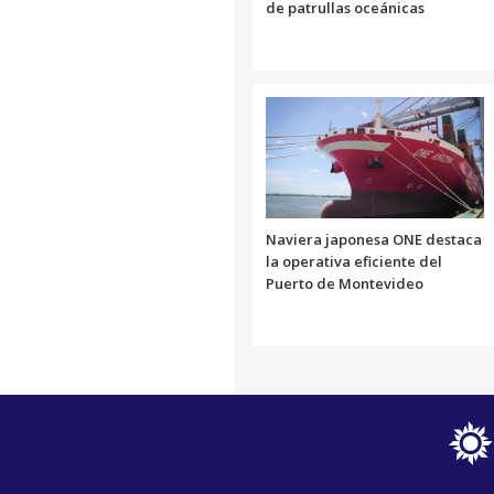
de patrullas oceánicas
Naviera japonesa ONE destaca
la operativa eficiente del
Puerto de Montevideo