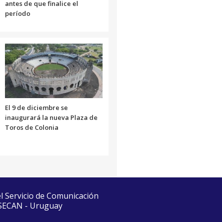
antes de que finalice el
período
El 9 de diciembre se
inaugurará la nueva Plaza de
Toros de Colonia
el Servicio de Comunicación
 SECAN - Uruguay