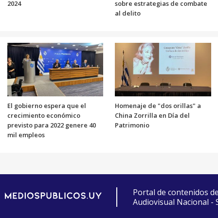
2024
sobre estrategias de combate
al delito
El gobierno espera que el
Homenaje de "dos orillas" a
crecimiento económico
China Zorrilla en Día del
previsto para 2022 genere 40
Patrimonio
mil empleos
Portal de contenidos d
Audiovisual Nacional -