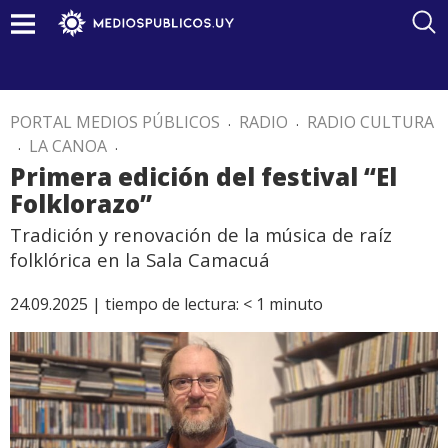
PORTAL MEDIOS PÚBLICOS
.
RADIO
.
RADIO CULTURA
.
LA CANOA
.
Primera edición del festival “El
Folklorazo”
Tradición y renovación de la música de raíz
folklórica en la Sala Camacuá
24.09.2025 |
tiempo de lectura:
< 1
minuto