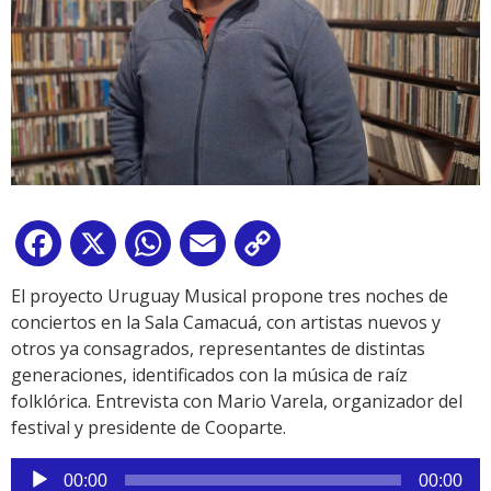
Facebook
X
WhatsApp
Email
Copy
Link
El proyecto Uruguay Musical propone tres noches de
conciertos en la Sala Camacuá, con artistas nuevos y
otros ya consagrados, representantes de distintas
generaciones, identificados con la música de raíz
folklórica. Entrevista con Mario Varela, organizador del
festival y presidente de Cooparte.
Reproductor
00:00
00:00