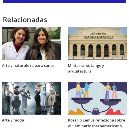
de
audio
Relacionadas
Arte y naturaleza para sanar
Militarismo, tango y
arquitectura
Arte y moda
Rosario Lemus reflexiona sobre
el Seminario Iberoamericano