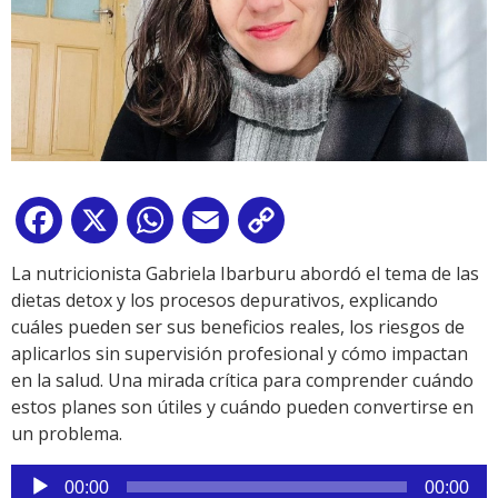
Facebook
X
WhatsApp
Email
Copy
Link
La nutricionista Gabriela Ibarburu abordó el tema de las
dietas detox y los procesos depurativos, explicando
cuáles pueden ser sus beneficios reales, los riesgos de
aplicarlos sin supervisión profesional y cómo impactan
en la salud. Una mirada crítica para comprender cuándo
estos planes son útiles y cuándo pueden convertirse en
un problema.
Reproductor
00:00
00:00