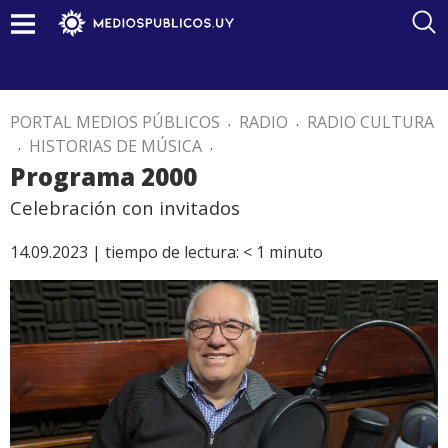
PORTAL MEDIOS PÚBLICOS
.
RADIO
.
RADIO CULTURA
.
HISTORIAS DE MÚSICA
.
Programa 2000
Celebración con invitados
14.09.2023 |
tiempo de lectura:
< 1
minuto