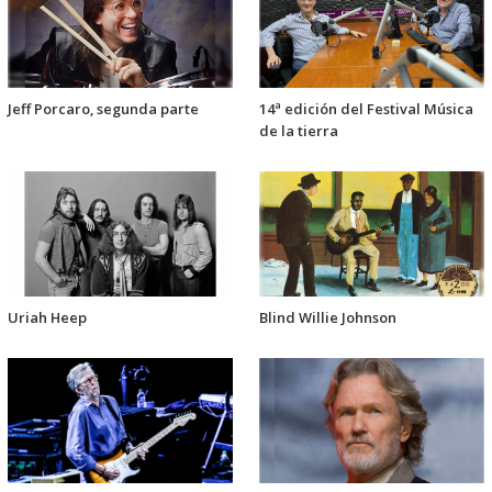
Jeff Porcaro, segunda parte
14ª edición del Festival Música
de la tierra
Uriah Heep
Blind Willie Johnson