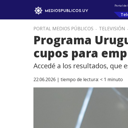
Portal de
Tel
PORTAL MEDIOS PÚBLICOS
.
TELEVISIÓN
Programa Urugu
cupos para emp
Accedé a los resultados, que 
22.06.2026 |
tiempo de lectura:
< 1
minuto