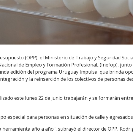
esupuesto (OPP), el Ministerio de Trabajo y Seguridad Social
o Nacional de Empleo y Formación ProfesionaL (Inefop), junt
gunda edición del programa Uruguay Impulsa, que brinda opo
 integración y la reinserción de los colectivos de personas d
lizado este lunes 22 de junio trabajarán y se formarán entre
po especial para personas en situación de calle y egresados 
 herramienta año a año", subrayó el director de OPP, Rodrig