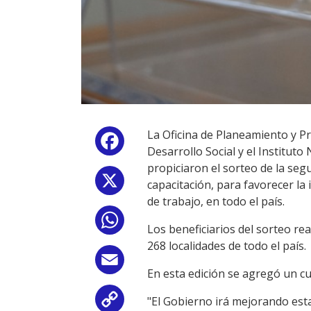
La Oficina de Planeamiento y Pr
Facebook
Desarrollo Social y el Institut
propiciaron el sorteo de la se
X
capacitación, para favorecer la
de trabajo, en todo el país.
WhatsApp
Los beneficiarios del sorteo rea
268 localidades de todo el país.
Email
En esta edición se agregó un cu
"El Gobierno irá mejorando esta
Copy