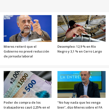
Mieres reiteró que el
Desempleo: 12,9 % en Río
Gobierno no prevé reducción
Negro y 3,1 % en Cerro Largo
de jornada laboral
Poder de compra de los
"No hay nada que les venga
trabajadores cayó 2,25% en el
bien", dijo Mieres sobre el FA