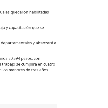
cuales quedaron habilitadas
ajo y capacitación que se
os departamentales y alcanzará a
 unos 20.594 pesos, con
l trabajo se cumplirá en cuatro
hijos menores de tres años.