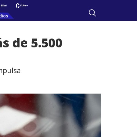
dios
s de 5.500
Impulsa