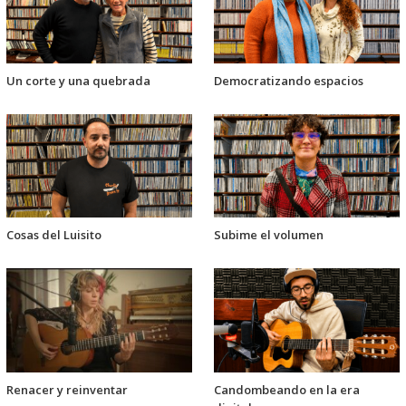
Un corte y una quebrada
Democratizando espacios
Cosas del Luisito
Subime el volumen
Renacer y reinventar
Candombeando en la era