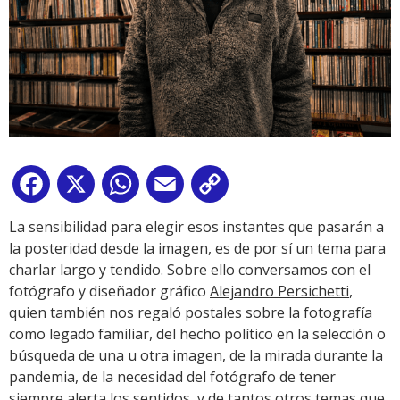
Facebook
X
WhatsApp
Email
Copy
Link
La sensibilidad para elegir esos instantes que pasarán a
la posteridad desde la imagen, es de por sí un tema para
charlar largo y tendido. Sobre ello conversamos con el
fotógrafo y diseñador gráfico
Alejandro Persichetti
,
quien también nos regaló postales sobre la fotografía
como legado familiar, del hecho político en la selección o
búsqueda de una u otra imagen, de la mirada durante la
pandemia, de la necesidad del fotógrafo de tener
siempre alerta los sentidos, y de tantos otros temas que