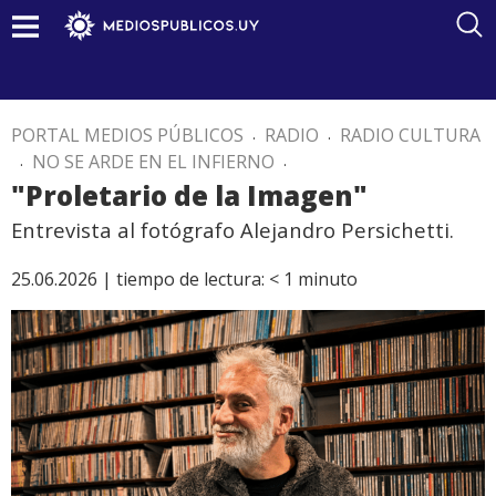
PORTAL MEDIOS PÚBLICOS
.
RADIO
.
RADIO CULTURA
.
NO SE ARDE EN EL INFIERNO
.
"Proletario de la Imagen"
Entrevista al fotógrafo Alejandro Persichetti.
25.06.2026 |
tiempo de lectura:
< 1
minuto