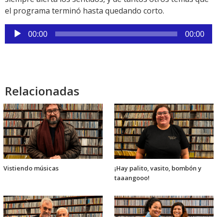
el programa terminó hasta quedando corto.
Reproductor
00:00
00:00
de
audio
Relacionadas
Vistiendo músicas
¡Hay palito, vasito, bombón y
taaangooo!